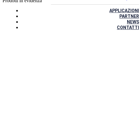
Prodotti in evidenza
APPLICAZIONI
PARTNER
NEWS
CONTATTI