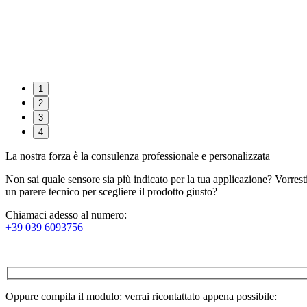
1
2
3
4
La nostra forza è la consulenza professionale e personalizzata
Non sai quale sensore sia più indicato per la tua applicazione? Vorrest
un parere tecnico per scegliere il prodotto giusto?
Chiamaci adesso al numero:
+39 039 6093756
Oppure compila il modulo: verrai ricontattato appena possibile: