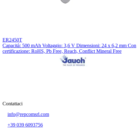
ER2450T
Capacità: 500 mAh Voltaggio: 3,6 V Dimensioni: 24 x 6,2 mm Con
certificazione: RoHS, Pb Free, Reach, Conflict Mineral Free
Contattaci
info@repcomsrl.com
+39 039 6093756
Categorie più seguite