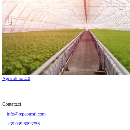
Agricoltura 4.0
Contattaci
info@repcomsrl.com
+39 039 6093756