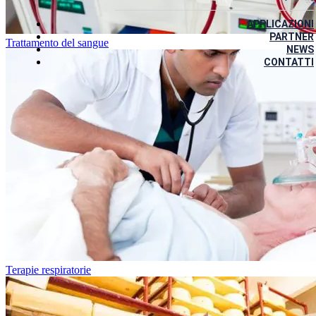
APPLICAZIONI
PARTNER
Trattamento del sangue
NEWS
CONTATTI
Terapie respiratorie