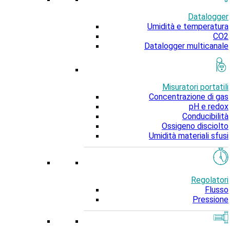
Datalogger
Umidità e temperatura
CO2
Datalogger multicanale
Misuratori portatili
Concentrazione di gas
pH e redox
Conducibilità
Ossigeno disciolto
Umidità materiali sfusi
Regolatori
Flusso
Pressione