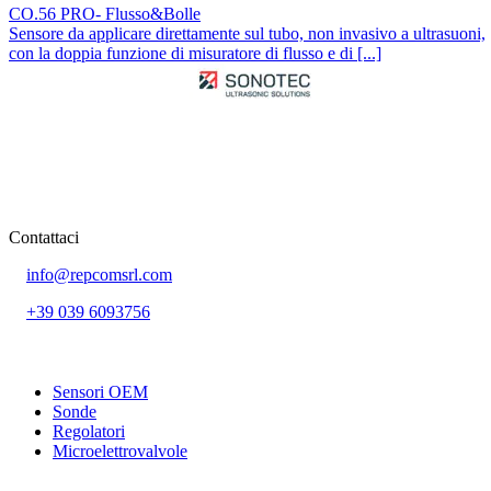
CO.56 PRO- Flusso&Bolle
Sensore da applicare direttamente sul tubo, non invasivo a ultrasuoni,
con la doppia funzione di misuratore di flusso e di [...]
Contattaci
info@repcomsrl.com
+39 039 6093756
Categorie più seguite
Sensori OEM
Sonde
Regolatori
Microelettrovalvole