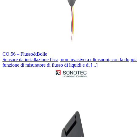
CO.56 – Flusso&Bolle
Sensore da installazione fissa, non invasivo a ultrasuoni, con la doppi
funzione di misuratore di flusso di liquidi e di [...]