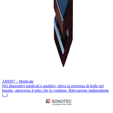
ABD07 – Medicale
Nei dispositivi medicali e analitici, rileva la presenza di bolle nel
liquido, attraverso il tubo che lo contiene. Rilevazione indipendente
[...]