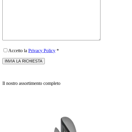
Accetto la
Privacy Policy
*
Il nostro assortimento completo