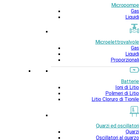
Micropompe
Gas
Liquidi
Microelettrovalvole
Gas
Liquidi
Proporzionali
Batterie
Ioni di Litio
Polimeri di Litio
Litio Cloruro di Tionile
Quarzi ed oscillatori
Quarzi
Oscillatori al quarzo