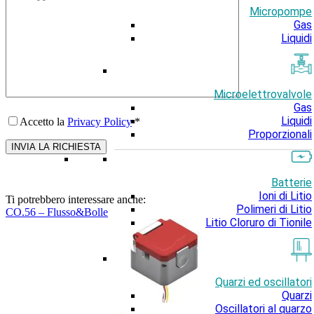
Micropompe
Gas
Liquidi
Microelettrovalvole
Gas
Liquidi
Accetto la
Privacy Policy
*
Proporzionali
Batterie
Ioni di Litio
Ti potrebbero interessare anche:
Polimeri di Litio
CO.56 – Flusso&Bolle
Litio Cloruro di Tionile
Quarzi ed oscillatori
Quarzi
Oscillatori al quarzo