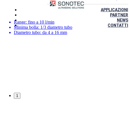
APPLICAZIONI
PARTNER
NEWS
Range: fino a 10 l/min
CONTATTI
Minima bolla: 1/3 diametro tubo
Diametro tubo: da 4 a 16 mm
1