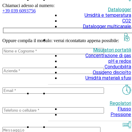
Chiamaci adesso al numero:
Datalogger
+39 039 6093756
Umidità e temperatura
CO2
Datalogger multicanale
Oppure compila il modulo: verrai ricontattato appena possibile:
Misuratori portatili
Concentrazione di gas
pH e redox
Conducibilità
Ossigeno disciolto
Umidità materiali sfusi
Regolatori
Flusso
Pressione