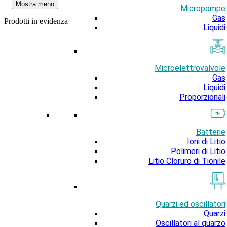
Mostra meno
Micropompe
Gas
Prodotti in evidenza
Liquidi
Microelettrovalvole
Gas
Liquidi
Proporzionali
Batterie
Ioni di Litio
Polimeri di Litio
Litio Cloruro di Tionile
Quarzi ed oscillatori
Quarzi
Oscillatori al quarzo