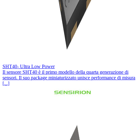
SHT40- Ultra Low Power
Il sensore SHT40 è il primo modello della quarta generazione di
sensori. Il suo package miniaturizzato unisce performance di misura
[...]