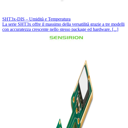
SHT3x-DIS – Umidità e Temperatura
La serie SHT3x offre il massimo della versatilità grazie a tre modelli
con accuratezza crescente nello stesso package ed hardware. [...]