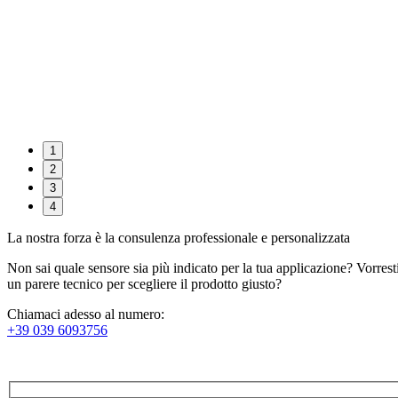
1
2
3
4
La nostra forza è la consulenza professionale e personalizzata
Non sai quale sensore sia più indicato per la tua applicazione? Vorrest
un parere tecnico per scegliere il prodotto giusto?
Chiamaci adesso al numero:
+39 039 6093756