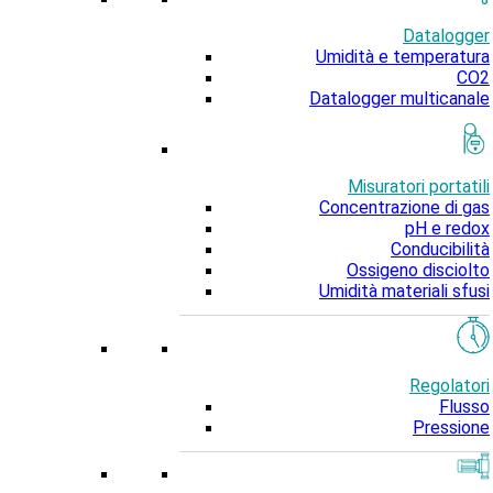
Datalogger
Umidità e temperatura
CO2
Datalogger multicanale
Misuratori portatili
Concentrazione di gas
pH e redox
Conducibilità
Ossigeno disciolto
Umidità materiali sfusi
Regolatori
Flusso
Pressione