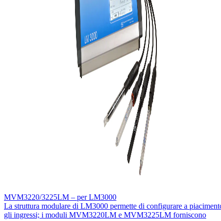
MVM3220/3225LM – per LM3000
La struttura modulare di LM3000 permette di configurare a piaciment
gli ingressi; i moduli MVM3220LM e MVM3225LM forniscono