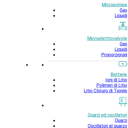
Micropompe
Gas
Liquidi
Microelettrovalvole
Gas
Liquidi
Proporzionali
Batterie
Ioni di Litio
Polimeri di Litio
Litio Cloruro di Tionile
Quarzi ed oscillatori
Quarzi
Oscillatori al quarzo