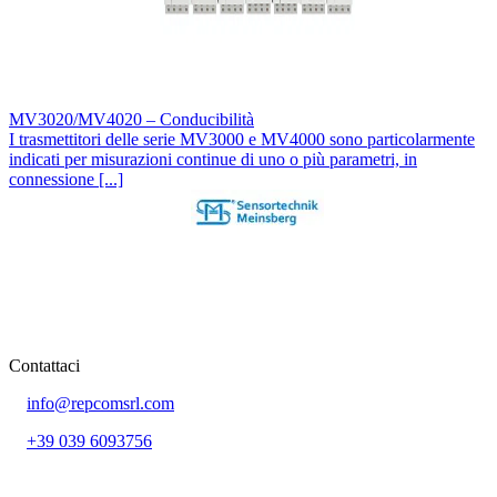
MV3020/MV4020 – Conducibilità
I trasmettitori delle serie MV3000 e MV4000 sono particolarmente
indicati per misurazioni continue di uno o più parametri, in
connessione [...]
Contattaci
info@repcomsrl.com
+39 039 6093756
Categorie più seguite