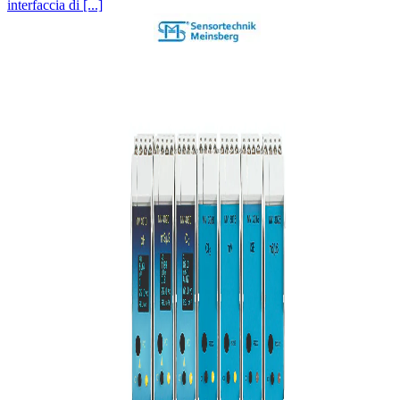
interfaccia di [...]