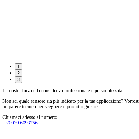
1
2
3
La nostra forza è la consulenza professionale e personalizzata
Non sai quale sensore sia più indicato per la tua applicazione? Vorrest
un parere tecnico per scegliere il prodotto giusto?
Chiamaci adesso al numero:
+39 039 6093756