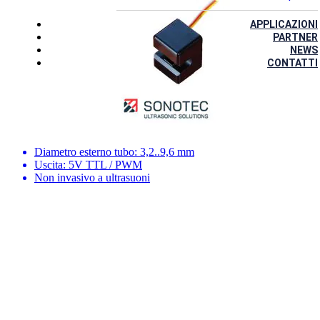
APPLICAZIONI
PARTNER
NEWS
CONTATTI
Diametro esterno tubo: 3,2..9,6 mm
Uscita: 5V TTL / PWM
Non invasivo a ultrasuoni