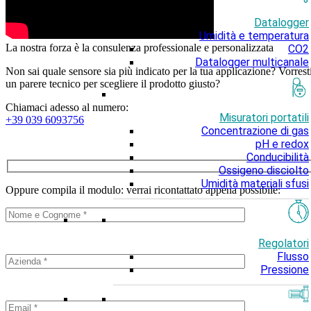
Datalogger
Umidità e temperatura
La nostra forza è la consulenza professionale e personalizzata
CO2
Datalogger multicanale
Non sai quale sensore sia più indicato per la tua applicazione? Vorrest
un parere tecnico per scegliere il prodotto giusto?
Chiamaci adesso al numero:
Misuratori portatili
+39 039 6093756
Concentrazione di gas
pH e redox
Conducibilità
Ossigeno disciolto
Umidità materiali sfusi
Oppure compila il modulo: verrai ricontattato appena possibile:
Regolatori
Flusso
Pressione