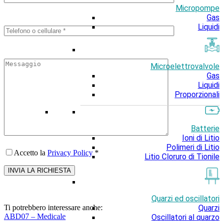
Micropompe
Gas
Liquidi
Microelettrovalvole
Gas
Liquidi
Proporzionali
Batterie
Ioni di Litio
Polimeri di Litio
Accetto la
Privacy Policy
*
Litio Cloruro di Tionile
Quarzi ed oscillatori
Quarzi
Ti potrebbero interessare anche:
ABD07 – Medicale
Oscillatori al quarzo