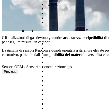
Gli analizzatori di gas devono garantire
accuratezza e ripetibilità di
per eseguire misure “in campo”.
La gamma di sensori Repcom è quindi orientata a garantire elevate pres
costruttivo, partendo dalla
compatibilità dei materiali
, versatilità e r
Sensori OEM - Sensori di concentrazione gas
Previous