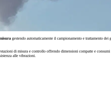
 misura
gestendo automaticamente il campionamento e trattamento dei gas,
tazioni di misura e controllo offrendo dimensioni compatte e consumi elet
esistenza alle vibrazioni.