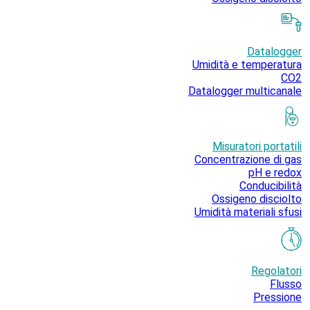
Datalogger
Umidità e temperatura
CO2
Datalogger multicanale
Misuratori portatili
Concentrazione di gas
pH e redox
Conducibilità
Ossigeno disciolto
Umidità materiali sfusi
Regolatori
Flusso
Pressione