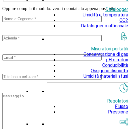
Oppure compila il modulo: verrai ricontattato appena possibile:
Datalogger
Umidità e temperatura
CO2
Datalogger multicanale
Misuratori portatili
Concentrazione di gas
pH e redox
Conducibilità
Ossigeno disciolto
Umidità materiali sfusi
Regolatori
Flusso
Pressione