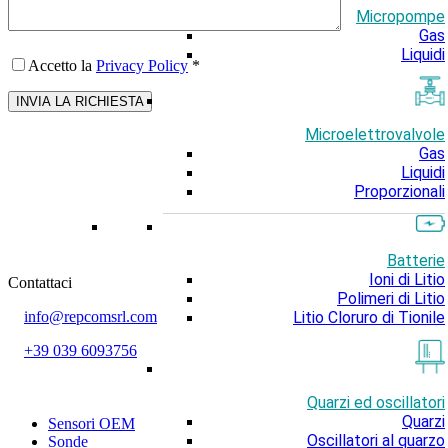
Micropompe
Gas
Liquidi
Accetto la
Privacy Policy
*
Microelettrovalvole
Gas
Liquidi
Proporzionali
Batterie
Ioni di Litio
Contattaci
Polimeri di Litio
Litio Cloruro di Tionile
info@repcomsrl.com
+39 039 6093756
Categorie più seguite
Quarzi ed oscillatori
Quarzi
Sensori OEM
Oscillatori al quarzo
Sonde