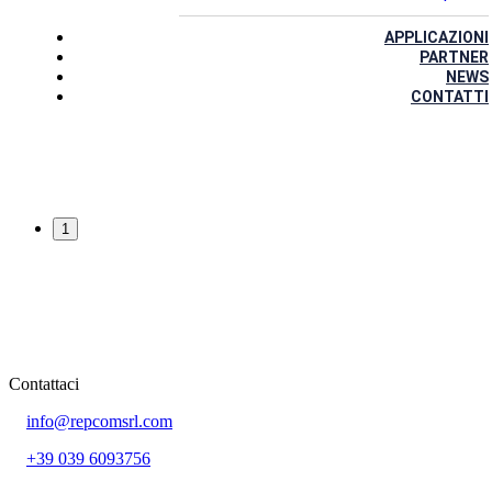
APPLICAZIONI
PARTNER
NEWS
CONTATTI
1
Contattaci
info@repcomsrl.com
+39 039 6093756