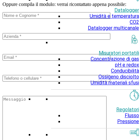
Oppure compila il modulo: verrai ricontattato appena possibile:
Datalogger
Umidità e temperatura
CO2
Datalogger multicanale
Misuratori portatili
Concentrazione di gas
pH e redox
Conducibilità
Ossigeno disciolto
Umidità materiali sfusi
Regolatori
Flusso
Pressione