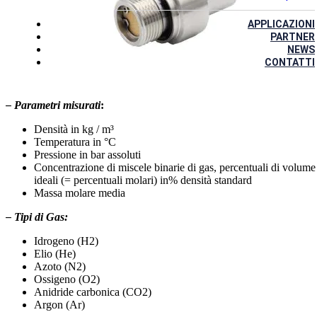
APPLICAZIONI
PARTNER
NEWS
CONTATTI
– Parametri misurati
:
Densità in kg / m³
Temperatura in °C
Pressione in bar assoluti
Concentrazione di miscele binarie di gas, percentuali di volume
ideali (= percentuali molari) in% densità standard
Massa molare media
– Tipi di Gas:
Idrogeno (H2)
Elio (He)
Azoto (N2)
Ossigeno (O2)
Anidride carbonica (CO2)
Argon (Ar)