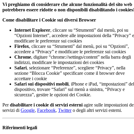
Vi preghiamo di considerare che alcune funzionalità del sito web
potrebbero essere ridotte o non disponibili disabilitando i cookies
Come disabilitare i Cookie sui diversi Browser
Internet Explorer
, cliccare su “Strumenti” dal menù, poi su
“Opzioni Internet”, accedere alle impostazioni della “Privacy” 
modificare le preferenze sui cookies
Firefox
, cliccare su “Strumenti” dal menù, poi su “Opzioni”,
accedere a “Privacy” e modificare le preferenze sui cookies
Chrome
, digitare “chrome://settings/content” nella barra degli
indirizzi, modificare le impostazioni dei cookies
Safari
, selezionare “Preferenze”, scegliere “Privacy”, nella
sezione “Blocca Cookie” specificare come il browser deve
accettare i cookie
Safari sui dispositivi mobili
, iPhone e iPad, “impostazioni” de
dispositivo, trovare “Safari” sul menù a sinistra, “Privacy e
sicurezza”, gestire le opzioni dei Cookie.
Per
disabilitare i cookie di servizi esterni
agire sulle impostazioni de
servizi di
Google
,
Facebook
,
Twitter
o degli altri servizi esterni.
Riferimenti legali