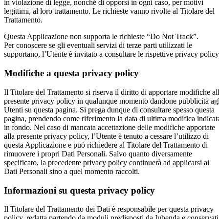
in violazione di legge, nonché di opporsi in ogni caso, per motivi
legittimi, al loro trattamento. Le richieste vanno rivolte al Titolare del
Trattamento.
Questa Applicazione non supporta le richieste “Do Not Track”.
Per conoscere se gli eventuali servizi di terze parti utilizzati le
supportano, l’Utente è invitato a consultare le rispettive privacy policy
Modifiche a questa privacy policy
Il Titolare del Trattamento si riserva il diritto di apportare modifiche al
presente privacy policy in qualunque momento dandone pubblicità agl
Utenti su questa pagina. Si prega dunque di consultare spesso questa
pagina, prendendo come riferimento la data di ultima modifica indicat
in fondo. Nel caso di mancata accettazione delle modifiche apportate
alla presente privacy policy, l’Utente è tenuto a cessare l’utilizzo di
questa Applicazione e può richiedere al Titolare del Trattamento di
rimuovere i propri Dati Personali. Salvo quanto diversamente
specificato, la precedente privacy policy continuerà ad applicarsi ai
Dati Personali sino a quel momento raccolti.
Informazioni su questa privacy policy
Il Titolare del Trattamento dei Dati è responsabile per questa privacy
policy, redatta partendo da moduli predisposti da Iubenda e conservati