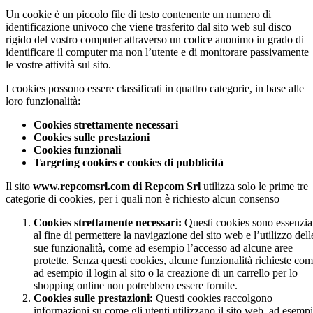
Un cookie è un piccolo file di testo contenente un numero di
identificazione univoco che viene trasferito dal sito web sul disco
rigido del vostro computer attraverso un codice anonimo in grado di
identificare il computer ma non l’utente e di monitorare passivamente
le vostre attività sul sito.
I cookies possono essere classificati in quattro categorie, in base alle
loro funzionalità:
Cookies strettamente necessari
Cookies sulle prestazioni
Cookies funzionali
Targeting cookies e cookies di pubblicità
Il sito
www.repcomsrl.com di Repcom Srl
utilizza solo le prime tre
categorie di cookies, per i quali non è richiesto alcun consenso
Cookies strettamente necessari:
Questi cookies sono essenzia
al fine di permettere la navigazione del sito web e l’utilizzo dell
sue funzionalità, come ad esempio l’accesso ad alcune aree
protette. Senza questi cookies, alcune funzionalità richieste co
ad esempio il login al sito o la creazione di un carrello per lo
shopping online non potrebbero essere fornite.
Cookies sulle prestazioni:
Questi cookies raccolgono
informazioni su come gli utenti utilizzano il sito web, ad esemp