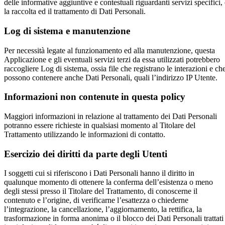
delle informative aggiuntive e contestuali riguardanti servizi specifici,
la raccolta ed il trattamento di Dati Personali.
Log di sistema e manutenzione
Per necessità legate al funzionamento ed alla manutenzione, questa
Applicazione e gli eventuali servizi terzi da essa utilizzati potrebbero
raccogliere Log di sistema, ossia file che registrano le interazioni e ch
possono contenere anche Dati Personali, quali l’indirizzo IP Utente.
Informazioni non contenute in questa policy
Maggiori informazioni in relazione al trattamento dei Dati Personali
potranno essere richieste in qualsiasi momento al Titolare del
Trattamento utilizzando le informazioni di contatto.
Esercizio dei diritti da parte degli Utenti
I soggetti cui si riferiscono i Dati Personali hanno il diritto in
qualunque momento di ottenere la conferma dell’esistenza o meno
degli stessi presso il Titolare del Trattamento, di conoscerne il
contenuto e l’origine, di verificarne l’esattezza o chiederne
l’integrazione, la cancellazione, l’aggiornamento, la rettifica, la
trasformazione in forma anonima o il blocco dei Dati Personali trattati