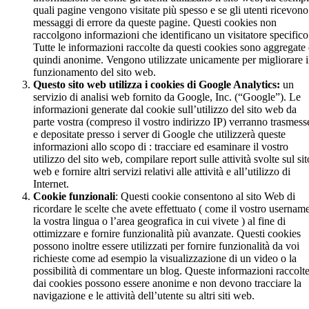
quali pagine vengono visitate più spesso e se gli utenti ricevono
messaggi di errore da queste pagine. Questi cookies non
raccolgono informazioni che identificano un visitatore specifico
Tutte le informazioni raccolte da questi cookies sono aggregate 
quindi anonime. Vengono utilizzate unicamente per migliorare i
funzionamento del sito web.
Questo sito web utilizza i cookies di Google Analytics:
un
servizio di analisi web fornito da Google, Inc. (“Google”). Le
informazioni generate dal cookie sull’utilizzo del sito web da
parte vostra (compreso il vostro indirizzo IP) verranno trasmess
e depositate presso i server di Google che utilizzerà queste
informazioni allo scopo di : tracciare ed esaminare il vostro
utilizzo del sito web, compilare report sulle attività svolte sul sit
web e fornire altri servizi relativi alle attività e all’utilizzo di
Internet.
Cookie funzionali
: Questi cookie consentono al sito Web di
ricordare le scelte che avete effettuato ( come il vostro username
la vostra lingua o l’area geografica in cui vivete ) al fine di
ottimizzare e fornire funzionalità più avanzate. Questi cookies
possono inoltre essere utilizzati per fornire funzionalità da voi
richieste come ad esempio la visualizzazione di un video o la
possibilità di commentare un blog. Queste informazioni raccolt
dai cookies possono essere anonime e non devono tracciare la
navigazione e le attività dell’utente su altri siti web.