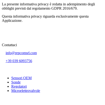
La presente informativa privacy è redatta in adempimento degli
obblighi previsti dal regolamento GDPR 2016/679.
Questa informativa privacy riguarda esclusivamente questa
Applicazione.
Contattaci
info@repcomsrl.com
+39 039 6093756
Categorie più seguite
Sensori OEM
Sonde
Regolatori
Microelettrovalvole
Rimani aggiornato