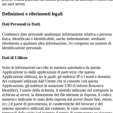
sui suoi server.
Definizioni e riferimenti legali
Dati Personali (o Dati)
Costituisce dato personale qualunque informazione relativa a persona
fisica, identificata o identificabile, anche indirettamente, mediante
riferimento a qualsiasi altra informazione, ivi compreso un numero di
identificazione personale.
Dati di Utilizzo
Sono le informazioni raccolte in maniera automatica da questa
Applicazione (o dalle applicazioni di parti terze che questa
Applicazione utilizza), tra le quali: gli indirizzi IP o i nomi a dominio
dei computer utilizzati dall’Utente che si connette con questa
Applicazione, gli indirizzi in notazione URI (Uniform Resource
Identifier), l’orario della richiesta, il metodo utilizzato nel sottoporre la
richiesta al server, la dimensione del file ottenuto in risposta, il codice
numerico indicante lo stato della risposta dal server (buon fine, errore,
ecc.) il paese di provenienza, le caratteristiche del browser e del
sistema operativo utilizzati dal visitatore, le varie connotazioni
temporali della visita (ad esempio il tempo di permanenza su ciascuna