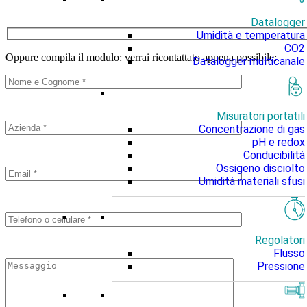
Datalogger
Umidità e temperatura
CO2
Oppure compila il modulo: verrai ricontattato appena possibile:
Datalogger multicanale
Misuratori portatili
Concentrazione di gas
pH e redox
Conducibilità
Ossigeno disciolto
Umidità materiali sfusi
Regolatori
Flusso
Pressione