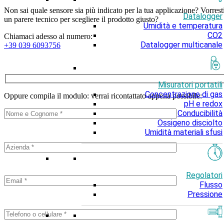
Non sai quale sensore sia più indicato per la tua applicazione? Vorrest
Datalogger
un parere tecnico per scegliere il prodotto giusto?
Umidità e temperatura
CO2
Chiamaci adesso al numero:
Datalogger multicanale
+39 039 6093756
Misuratori portatili
Concentrazione di gas
Oppure compila il modulo: verrai ricontattato appena possibile:
pH e redox
Conducibilità
Ossigeno disciolto
Umidità materiali sfusi
Regolatori
Flusso
Pressione