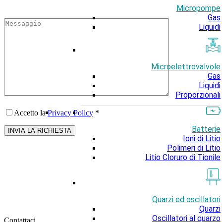
Micropompe
Gas
Liquidi
Microelettrovalvole
Gas
Liquidi
Proporzionali
Accetto la
Privacy Policy
*
Batterie
Ioni di Litio
Polimeri di Litio
Litio Cloruro di Tionile
Quarzi ed oscillatori
Quarzi
Oscillatori al quarzo
Contattaci