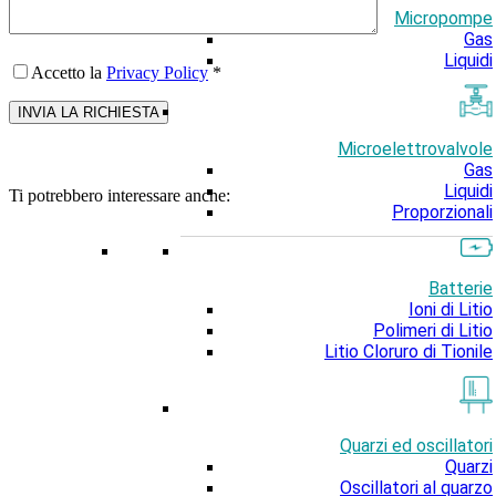
Micropompe
Gas
Liquidi
Accetto la
Privacy Policy
*
Microelettrovalvole
Gas
Liquidi
Ti potrebbero interessare anche:
Proporzionali
Batterie
Ioni di Litio
Polimeri di Litio
Litio Cloruro di Tionile
Quarzi ed oscillatori
Quarzi
Oscillatori al quarzo