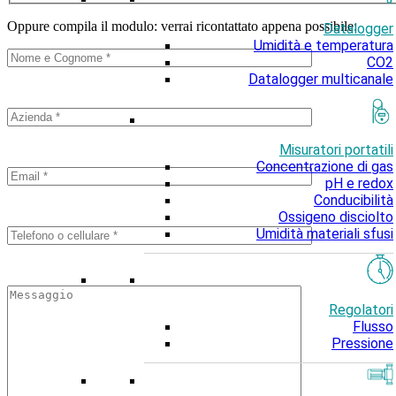
Oppure compila il modulo: verrai ricontattato appena possibile:
Datalogger
Umidità e temperatura
CO2
Datalogger multicanale
Misuratori portatili
Concentrazione di gas
pH e redox
Conducibilità
Ossigeno disciolto
Umidità materiali sfusi
Regolatori
Flusso
Pressione