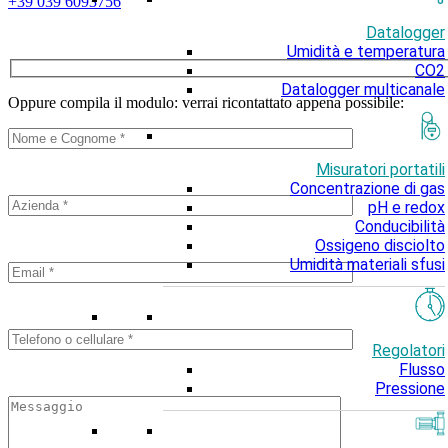
+39 039 6093756
Datalogger
Umidità e temperatura
CO2
Datalogger multicanale
Oppure compila il modulo: verrai ricontattato appena possibile:
Misuratori portatili
Concentrazione di gas
pH e redox
Conducibilità
Ossigeno disciolto
Umidità materiali sfusi
Regolatori
Flusso
Pressione