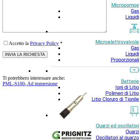
Micropompe
Gas
Liquidi
Microelettrovalvole
Accetto la
Privacy Policy
*
Gas
Liquidi
Proporzionali
Ti potrebbero interessare anche:
Batterie
PML-S100- Ad immersione
Ioni di Litio
Polimeri di Litio
Litio Cloruro di Tionile
Quarzi ed oscillatori
Quarzi
Oscillatori al quarzo