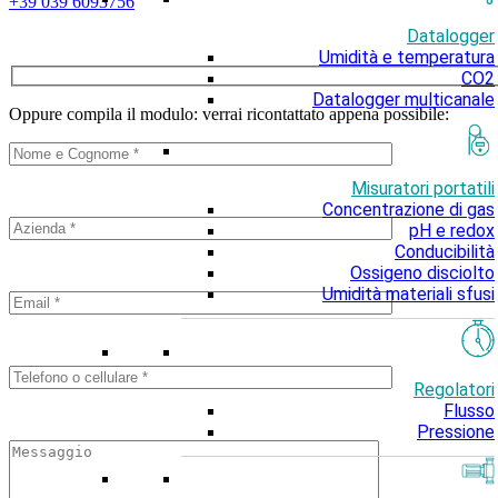
+39 039 6093756
Datalogger
Umidità e temperatura
CO2
Datalogger multicanale
Oppure compila il modulo: verrai ricontattato appena possibile:
Misuratori portatili
Concentrazione di gas
pH e redox
Conducibilità
Ossigeno disciolto
Umidità materiali sfusi
Regolatori
Flusso
Pressione