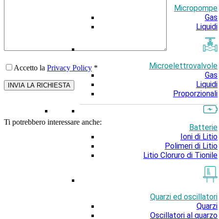
Micropompe
Gas
Liquidi
Microelettrovalvole
Accetto la
Privacy Policy
*
Gas
Liquidi
Proporzionali
Ti potrebbero interessare anche:
Batterie
Ioni di Litio
Polimeri di Litio
Litio Cloruro di Tionile
Quarzi ed oscillatori
Quarzi
Oscillatori al quarzo