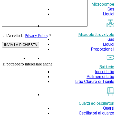
Micropompe
Gas
Liquidi
Microelettrovalvole
Accetto la
Privacy Policy
*
Gas
Liquidi
Proporzionali
Ti potrebbero interessare anche:
Batterie
Ioni di Litio
Polimeri di Litio
Litio Cloruro di Tionile
Quarzi ed oscillatori
Quarzi
Oscillatori al quarzo