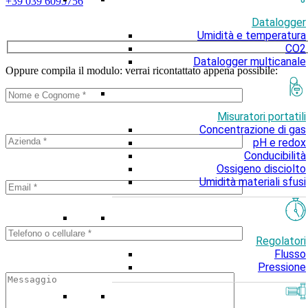
+39 039 6093756
Datalogger
Umidità e temperatura
CO2
Datalogger multicanale
Oppure compila il modulo: verrai ricontattato appena possibile:
Misuratori portatili
Concentrazione di gas
pH e redox
Conducibilità
Ossigeno disciolto
Umidità materiali sfusi
Regolatori
Flusso
Pressione