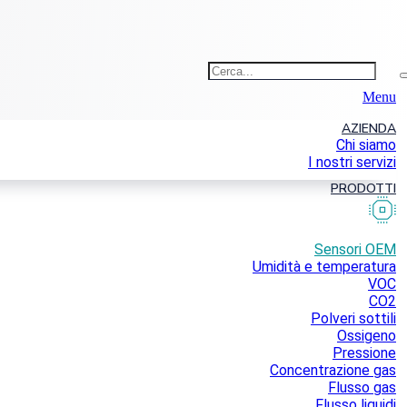
Menu
AZIENDA
Chi siamo
I nostri servizi
PRODOTTI
Sensori OEM
Umidità e temperatura
VOC
CO2
Polveri sottili
Ossigeno
Pressione
Concentrazione gas
Flusso gas
Flusso liquidi