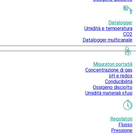
Datalogger
Umidità e temperatura
CO2
Datalogger multicanale
Misuratori portatili
Concentrazione di gas
pH e redox
Conducibilità
Ossigeno disciolto
Umidità materiali sfusi
Regolatori
Flusso
Pressione