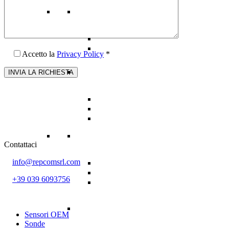
Accetto la
Privacy Policy
*
Contattaci
info@repcomsrl.com
+39 039 6093756
Categorie più seguite
Sensori OEM
Sonde