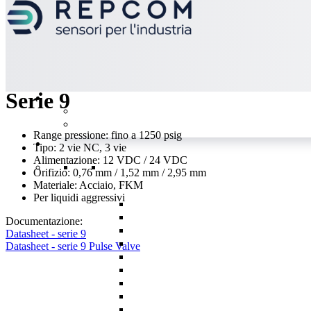
indietro
Serie 9
Range pressione: fino a 1250 psig
Tipo: 2 vie NC, 3 vie
Alimentazione: 12 VDC / 24 VDC
Orifizio: 0,76 mm / 1,52 mm / 2,95 mm
Materiale: Acciaio, FKM
Per liquidi aggressivi
Documentazione:
Datasheet - serie 9
Datasheet - serie 9 Pulse Valve