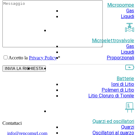
Micropompe
Gas
Liquidi
Microelettrovalvole
Gas
Liquidi
Proporzionali
Accetto la
Privacy Policy
*
Batterie
Ioni di Litio
Polimeri di Litio
Litio Cloruro di Tionile
Quarzi ed oscillatori
Contattaci
Quarzi
Oscillatori al quarzo
info@repcomsrl.com