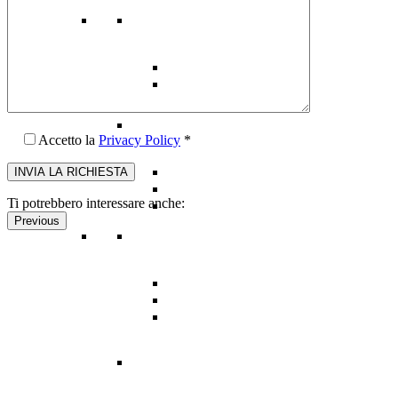
Accetto la
Privacy Policy
*
Ti potrebbero interessare anche:
Previous