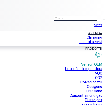
Menu
AZIENDA
Chi siamo
I nostri servizi
PRODOTTI
Sensori OEM
Umidità e temperatura
VOC
CO2
Polveri sottili
Ossigeno
Pressione
Concentrazione gas
Flusso gas
Flusso liquidi