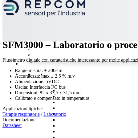
indietro
SFM3000 – Laboratorio o proce
Flussimetro digitale con caratteristiche interessanto per molte applicazi
Range misura: ± 200slm
Accuratezza: max ± 2,5 % m.v
Alimentazione: 5VDC
Uscita: Interfaccia I²C bus
Dimensioni: 82 x 33,5 x 31,5 mm
Calibrato e compensato in temperatura
Applicazioni tipiche:
Terapie respiratorie
/
Laboratorio
Documentazione:
Datasheet