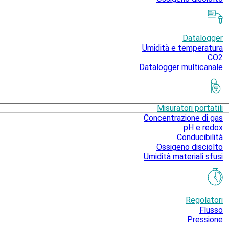
Datalogger
Umidità e temperatura
CO2
Datalogger multicanale
Misuratori portatili
Concentrazione di gas
pH e redox
Conducibilità
Ossigeno disciolto
Umidità materiali sfusi
Regolatori
Flusso
Pressione