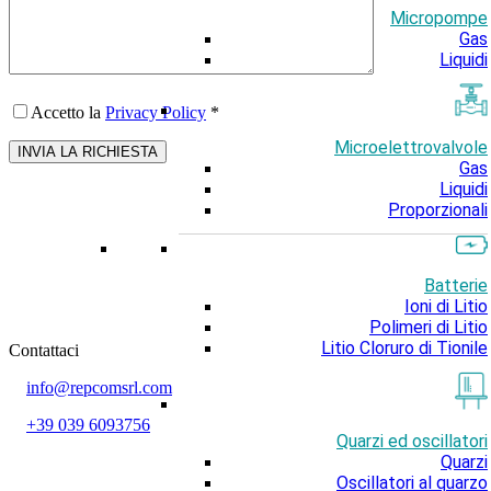
Micropompe
Gas
Liquidi
Accetto la
Privacy Policy
*
Microelettrovalvole
Gas
Liquidi
Proporzionali
Batterie
Ioni di Litio
Polimeri di Litio
Litio Cloruro di Tionile
Contattaci
info@repcomsrl.com
+39 039 6093756
Quarzi ed oscillatori
Quarzi
Categorie più seguite
Oscillatori al quarzo