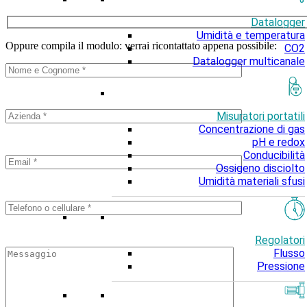
Datalogger
Umidità e temperatura
Oppure compila il modulo: verrai ricontattato appena possibile:
CO2
Datalogger multicanale
Misuratori portatili
Concentrazione di gas
pH e redox
Conducibilità
Ossigeno disciolto
Umidità materiali sfusi
Regolatori
Flusso
Pressione