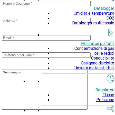
Datalogger
Umidità e temperatura
CO2
Datalogger multicanale
Misuratori portatili
Concentrazione di gas
pH e redox
Conducibilità
Ossigeno disciolto
Umidità materiali sfusi
Regolatori
Flusso
Pressione