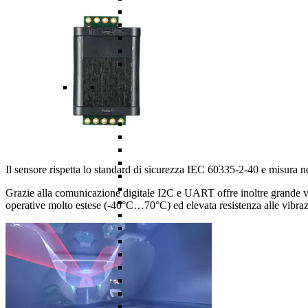
Il sensore rispetta lo standard di sicurezza IEC 60335-2-40 e misura n
Grazie alla comunicazione digitale I2C e UART offre inoltre grande ver
operative molto estese (-40°C…70°C) ed elevata resistenza alle vibra