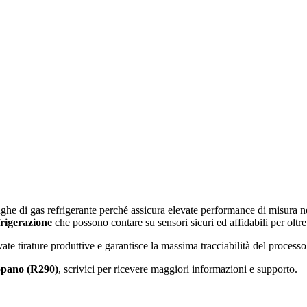
fughe di gas refrigerante perché assicura elevate performance di misura 
frigerazione
che possono contare su sensori sicuri ed affidabili per oltr
vate tirature produttive e garantisce la massima tracciabilità del proces
opano (R290)
, scrivici per ricevere maggiori informazioni e supporto.