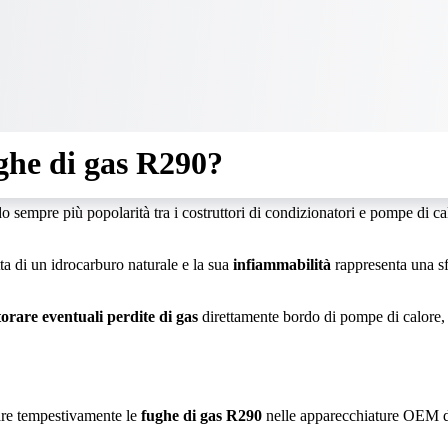
ughe di gas R290?
sempre più popolarità tra i costruttori di condizionatori e pompe di cal
tta di un idrocarburo naturale e la sua
infiammabilità
rappresenta una sf
orare eventuali perdite di gas
direttamente bordo di pompe di calore, 
vare tempestivamente le
fughe di gas R290
nelle apparecchiature OEM de