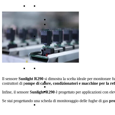
Il sensore
Sunlight R290
si dimostra la scelta ideale per monitorare 
costruttori di p
ompe di calore, condizionatori e macchine per la re
Infine, il sensore
Sunlight R290
è progettato per applicazioni con ele
Se stai progettando una scheda di monitoraggio delle fughe di gas
pr