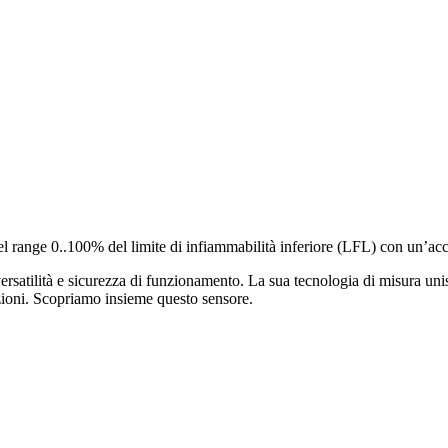
el range 0..100% del limite di infiammabilità inferiore (LFL) con un’ac
satilità e sicurezza di funzionamento. La sua tecnologia di misura unisc
zioni. Scopriamo insieme questo sensore.