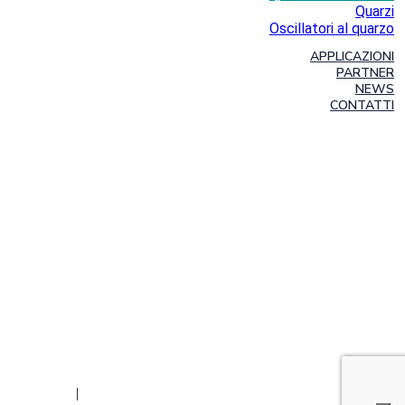
Quarzi
Oscillatori al quarzo
APPLICAZIONI
PARTNER
NEWS
CONTATTI
rivacy Policy
|
Credits