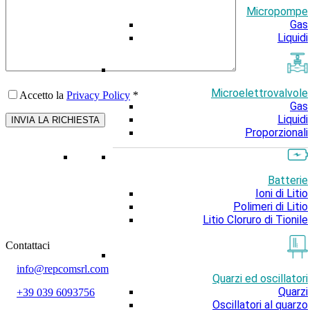
Micropompe
Gas
Liquidi
Microelettrovalvole
Accetto la
Privacy Policy
*
Gas
Liquidi
Proporzionali
Batterie
Ioni di Litio
Polimeri di Litio
Litio Cloruro di Tionile
Contattaci
info@repcomsrl.com
Quarzi ed oscillatori
Quarzi
+39 039 6093756
Oscillatori al quarzo