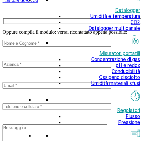
+39 039 6093756
Datalogger
Umidità e temperatura
CO2
Datalogger multicanale
Oppure compila il modulo: verrai ricontattato appena possibile:
Misuratori portatili
Concentrazione di gas
pH e redox
Conducibilità
Ossigeno disciolto
Umidità materiali sfusi
Regolatori
Flusso
Pressione