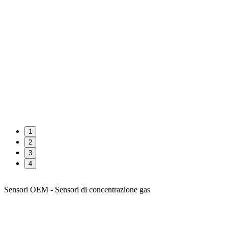
1
2
3
4
Sensori OEM - Sensori di concentrazione gas