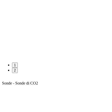
1
2
Sonde - Sonde di CO2