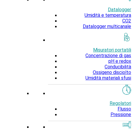
Datalogger
Umidità e temperatura
CO2
Datalogger multicanale
Misuratori portatili
Concentrazione di gas
pH e redox
Conducibilità
Ossigeno disciolto
Umidità materiali sfusi
Regolatori
Flusso
Pressione