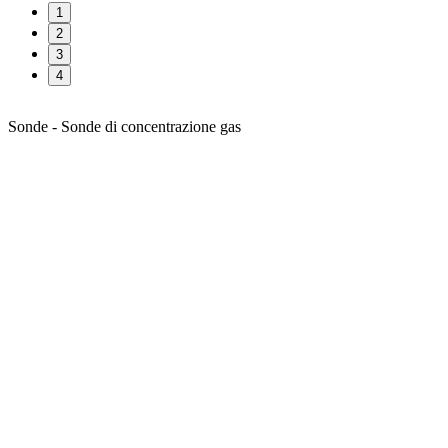
1
2
3
4
Sonde - Sonde di concentrazione gas