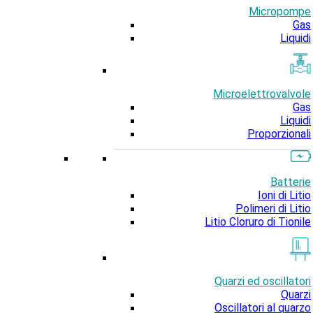
Micropompe
Gas
Liquidi
Microelettrovalvole
Gas
Liquidi
Proporzionali
Batterie
Ioni di Litio
Polimeri di Litio
Litio Cloruro di Tionile
Quarzi ed oscillatori
Quarzi
Oscillatori al quarzo