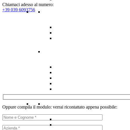
Chiamaci adesso al numero:
+39 039 6093756
Oppure compila il modulo: verrai ricontattato appena possibile: