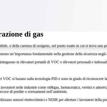
razione di gas
bile, o della carenza di ossigeno, nel punto esatto in cui si trova una pe
mono un’importanza fondamentale nella gestione della sicurezza negli am
inguono in rilevatori portatili di VOC e rilevatori personali e indossabi
i VOC si basano sulla tecnologia PID e sono in grado di riconoscere la p
lavoratori nelle industrie come oil&gas, farmaceutico, vernici e adesivi, 
recoce di perdite o sversamenti nell’ambiente.
ilizzano sensori elettrochimici e NDIR per allertare i lavoratori della p