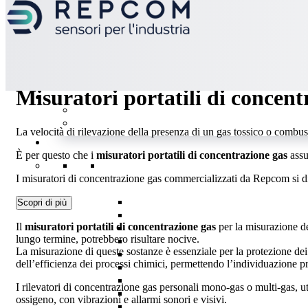
Misuratori portatili di concent
La velocità di rilevazione della presenza di un gas tossico o combusti
È per questo che i
misuratori portatili di concentrazione gas
assu
I misuratori di concentrazione gas commercializzati da Repcom si dist
Scopri di più
Il
misuratori portatili di concentrazione gas
per la misurazione de
lungo termine, potrebbero risultare nocive.
La misurazione di queste sostanze è essenziale per la protezione dei 
dell’efficienza dei processi chimici, permettendo l’individuazione p
I rilevatori di concentrazione gas personali mono-gas o multi-gas, ut
ossigeno, con vibrazioni e allarmi sonori e visivi.