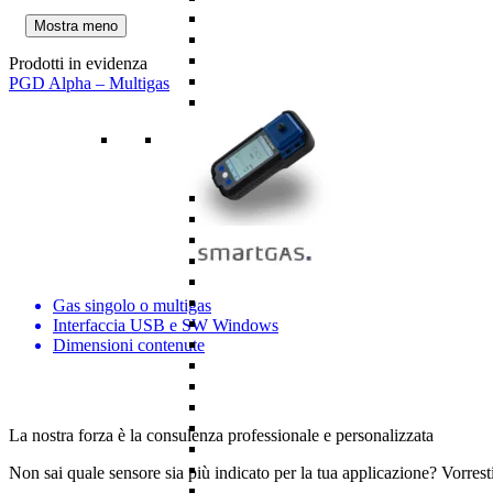
Mostra meno
Prodotti in evidenza
PGD Alpha – Multigas
Gas singolo o multigas
Interfaccia USB e SW Windows
Dimensioni contenute
La nostra forza è la consulenza professionale e personalizzata
Non sai quale sensore sia più indicato per la tua applicazione? Vorrest