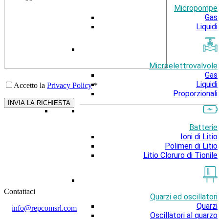
Micropompe
Gas
Liquidi
Microelettrovalvole
Gas
Liquidi
Accetto la
Privacy Policy
*
Proporzionali
Batterie
Ioni di Litio
Polimeri di Litio
Litio Cloruro di Tionile
Contattaci
Quarzi ed oscillatori
Quarzi
info@repcomsrl.com
Oscillatori al quarzo