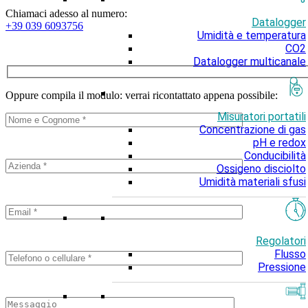
Chiamaci adesso al numero:
Datalogger
+39 039 6093756
Umidità e temperatura
CO2
Datalogger multicanale
Oppure compila il modulo: verrai ricontattato appena possibile:
Misuratori portatili
Concentrazione di gas
pH e redox
Conducibilità
Ossigeno disciolto
Umidità materiali sfusi
Regolatori
Flusso
Pressione