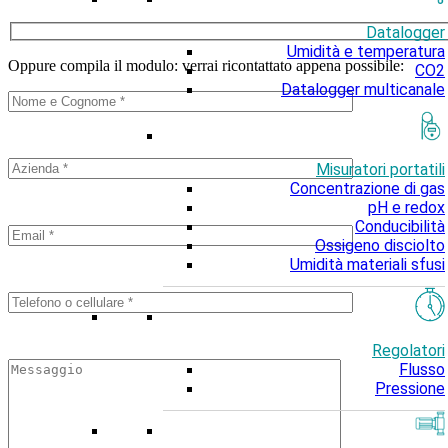
Datalogger
Umidità e temperatura
Oppure compila il modulo: verrai ricontattato appena possibile:
CO2
Datalogger multicanale
Misuratori portatili
Concentrazione di gas
pH e redox
Conducibilità
Ossigeno disciolto
Umidità materiali sfusi
Regolatori
Flusso
Pressione