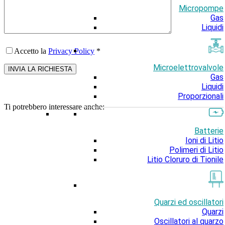
Micropompe
Gas
Liquidi
Accetto la
Privacy Policy
*
Microelettrovalvole
Gas
Liquidi
Proporzionali
Ti potrebbero interessare anche:
Batterie
Ioni di Litio
Polimeri di Litio
Litio Cloruro di Tionile
Quarzi ed oscillatori
Quarzi
Oscillatori al quarzo