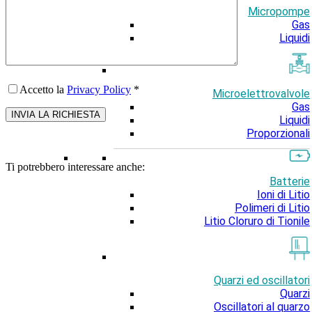
Micropompe
Gas
Liquidi
Accetto la
Privacy Policy
*
Microelettrovalvole
Gas
Liquidi
Proporzionali
Ti potrebbero interessare anche:
Batterie
Ioni di Litio
Polimeri di Litio
Litio Cloruro di Tionile
Quarzi ed oscillatori
Quarzi
Oscillatori al quarzo