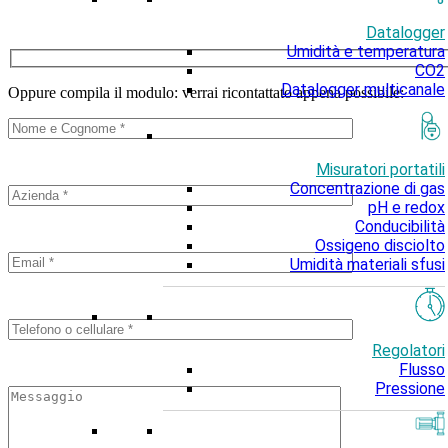
Datalogger
Umidità e temperatura
CO2
Datalogger multicanale
Oppure compila il modulo: verrai ricontattato appena possibile:
Misuratori portatili
Concentrazione di gas
pH e redox
Conducibilità
Ossigeno disciolto
Umidità materiali sfusi
Regolatori
Flusso
Pressione