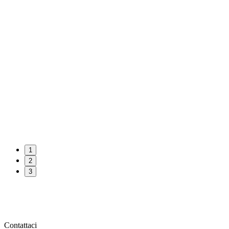
1
2
3
Contattaci