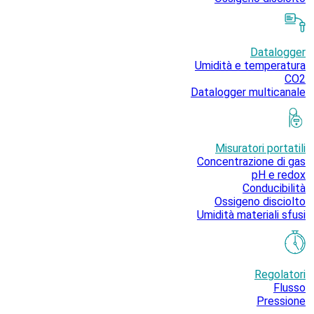
Datalogger
Umidità e temperatura
CO2
Datalogger multicanale
Misuratori portatili
Concentrazione di gas
pH e redox
Conducibilità
Ossigeno disciolto
Umidità materiali sfusi
Regolatori
Flusso
Pressione