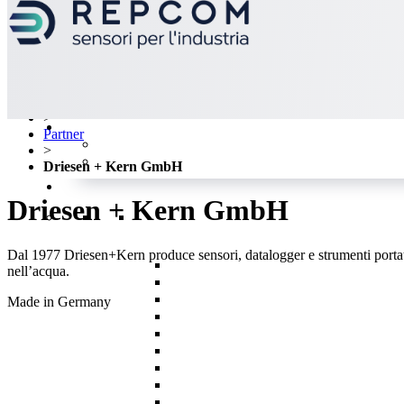
>
Partner
>
Driesen + Kern GmbH
Driesen + Kern GmbH
Dal 1977 Driesen+Kern produce sensori, datalogger e strumenti portatili
nell’acqua.
Made in Germany