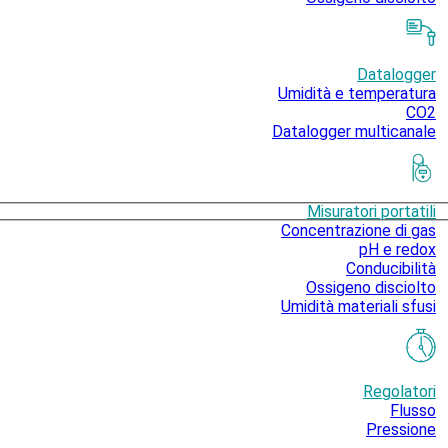
Datalogger
Umidità e temperatura
CO2
Datalogger multicanale
Misuratori portatili
Concentrazione di gas
pH e redox
Conducibilità
Ossigeno disciolto
Umidità materiali sfusi
Regolatori
Flusso
Pressione