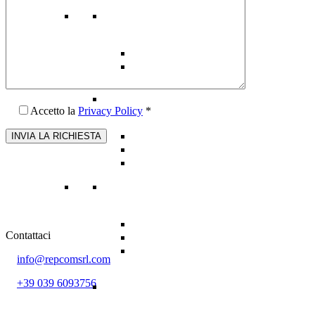
Accetto la
Privacy Policy
*
Contattaci
info@repcomsrl.com
+39 039 6093756
Categorie più seguite