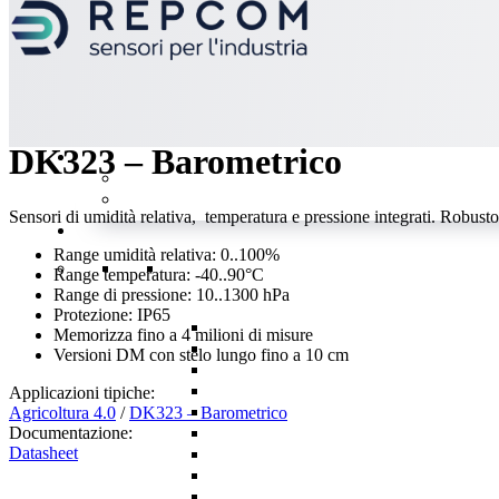
indietro
DK323 – Barometrico
Sensori di umidità relativa, temperatura e pressione integrati. Robus
Range umidità relativa: 0..100%
Range temperatura: -40..90°C
Range di pressione: 10..1300 hPa
Protezione: IP65
Memorizza fino a 4 milioni di misure
Versioni DM con stelo lungo fino a 10 cm
Applicazioni tipiche:
Agricoltura 4.0
/
DK323 – Barometrico
Documentazione:
Datasheet