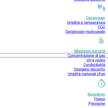
Datalogger
Umidità e temperatura
CO2
Datalogger multicanale
Misuratori portatili
Concentrazione di gas
pH e redox
Conducibilità
Ossigeno disciolto
Umidità materiali sfusi
Regolatori
Flusso
Pressione