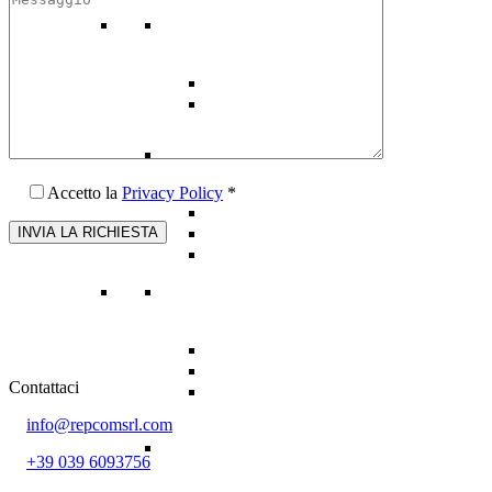
Accetto la
Privacy Policy
*
Contattaci
info@repcomsrl.com
+39 039 6093756