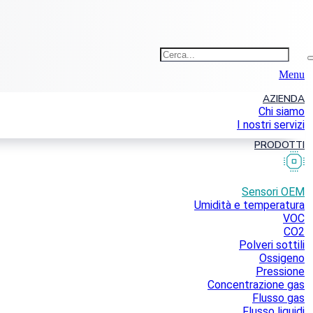
Menu
AZIENDA
Chi siamo
I nostri servizi
PRODOTTI
Sensori OEM
Umidità e temperatura
VOC
CO2
Polveri sottili
Ossigeno
Pressione
Concentrazione gas
Flusso gas
Flusso liquidi